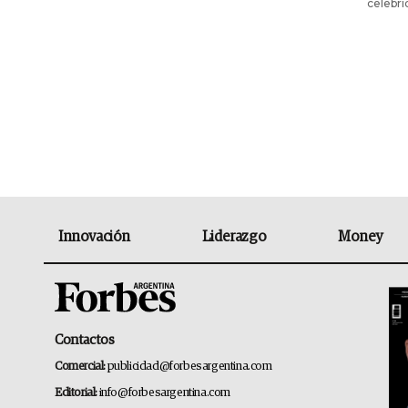
celebri
Innovación
Liderazgo
Money
Contactos
Comercial:
publicidad@forbesargentina.com
Editorial:
info@forbesargentina.com