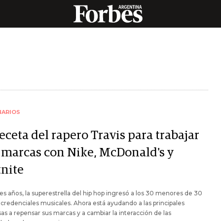
NARIOS
eceta del rapero Travis para trabajar
 marcas con Nike, McDonald's y
tnite
es años, la superestrella del hip hop ingresó a los 30 menores de 30
 credenciales musicales. Ahora está ayudando a las principales
s a repensar sus marcas y a cambiar la interacción de las