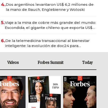
4.
Dos argentinos levantaron US$ 6,2 millones de
la mano de Rauch, Englebienne y Woloski
5.
Viaje a la mina de cobre más grande del mundo:
Escondida, el gigante chileno que exporta US$
14.000 millones anuales
6.
De la telemedicina transaccional al bienestar
inteligente: la evolución de doc24 para
transformar a las organizaciones
Videos
Forbes Summit
Today