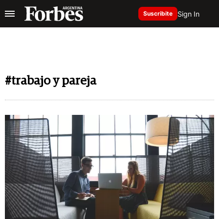
Sign In
Suscribite
#trabajo y pareja