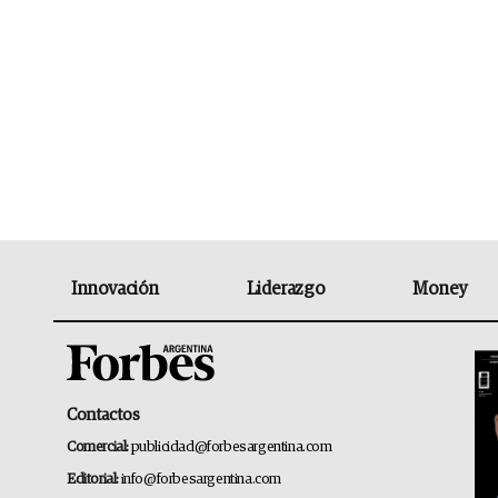
Innovación
Liderazgo
Money
Contactos
Comercial:
publicidad@forbesargentina.com
Editorial:
info@forbesargentina.com