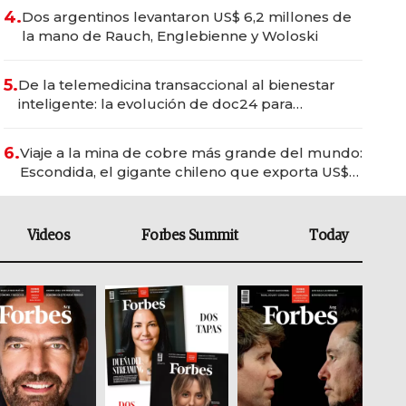
4.
Dos argentinos levantaron US$ 6,2 millones de
la mano de Rauch, Englebienne y Woloski
5.
De la telemedicina transaccional al bienestar
inteligente: la evolución de doc24 para
transformar a las organizaciones
6.
Viaje a la mina de cobre más grande del mundo:
Escondida, el gigante chileno que exporta US$
14.000 millones anuales
Videos
Forbes Summit
Today