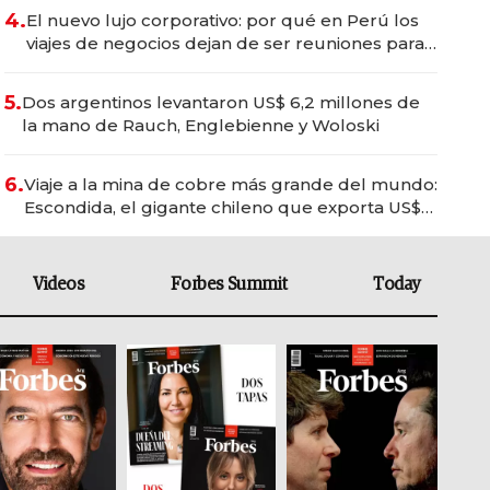
4.
El nuevo lujo corporativo: por qué en Perú los
viajes de negocios dejan de ser reuniones para
convertirse en experiencias transformadoras
5.
Dos argentinos levantaron US$ 6,2 millones de
la mano de Rauch, Englebienne y Woloski
6.
Viaje a la mina de cobre más grande del mundo:
Escondida, el gigante chileno que exporta US$
14.000 millones anuales
Videos
Forbes Summit
Today