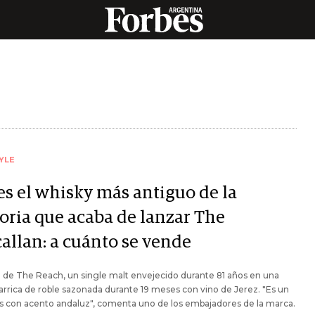
YLE
es el whisky más antiguo de la
toria que acaba de lanzar The
allan: a cuánto se vende
a de The Reach, un single malt envejecido durante 81 años en una
arrica de roble sazonada durante 19 meses con vino de Jerez. "Es un
s con acento andaluz", comenta uno de los embajadores de la marca.