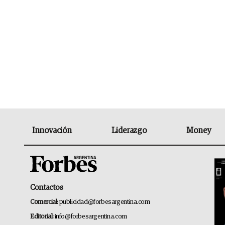
Innovación
Liderazgo
Money
Contactos
Comercial:
publicidad@forbesargentina.com
Editorial:
info@forbesargentina.com