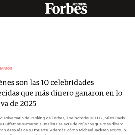
NARIOS
énes son las 10 celebridades
lecidas que más dinero ganaron en lo
 va de 2025
5° aniversario del ranking de Forbes, The Notorious B.I.G., Miles Davis
 Buffett se sumaron a una lista selecta de músicos que más dinero
ron después de su muerte. Además: cómo Michael Jackson acumuló