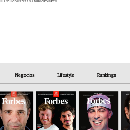
00 millones tras su fallecimiento.
Negocios
Lifestyle
Rankings