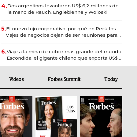
4.
Dos argentinos levantaron US$ 6,2 millones de
la mano de Rauch, Englebienne y Woloski
5.
El nuevo lujo corporativo: por qué en Perú los
viajes de negocios dejan de ser reuniones para
convertirse en experiencias transformadoras
6.
Viaje a la mina de cobre más grande del mundo:
Escondida, el gigante chileno que exporta US$
14.000 millones anuales
Videos
Forbes Summit
Today