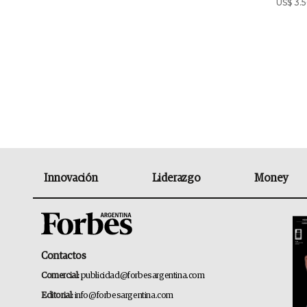
US$ 3.5
Innovación
Liderazgo
Money
Contactos
Comercial:
publicidad@forbesargentina.com
Editorial:
info@forbesargentina.com