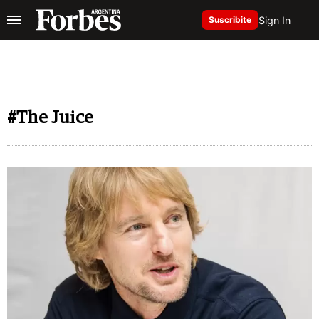
Sign In
Suscribite
#The Juice