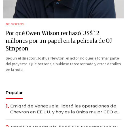
NEGOCIOS
Por qué Owen Wilson rechazó US$ 12
millones por un papel en la película de OJ
Simpson
Según el director, Joshua Newton, el actor no quería formar parte
del proyecto. Qué personaje hubiese representado y otros detalles
en la nota.
Popular
1.
Emigró de Venezuela, lideró las operaciones de
Chevron en EE.UU. y hoy es la única mujer CEO en
Vaca Muerta