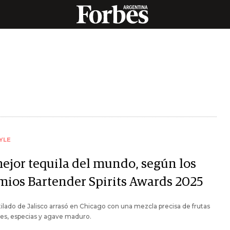
YLE
mejor tequila del mundo, según los
mios Bartender Spirits Awards 2025
ilado de Jalisco arrasó en Chicago con una mezcla precisa de frutas
les, especias y agave maduro.