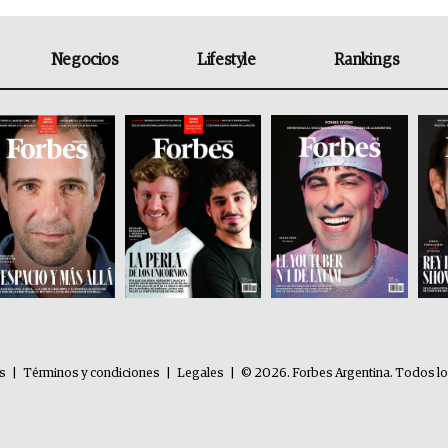
Negocios
Lifestyle
Rankings
es
|
Términos y condiciones
|
Legales
|
© 2026. Forbes Argentina. Todos l