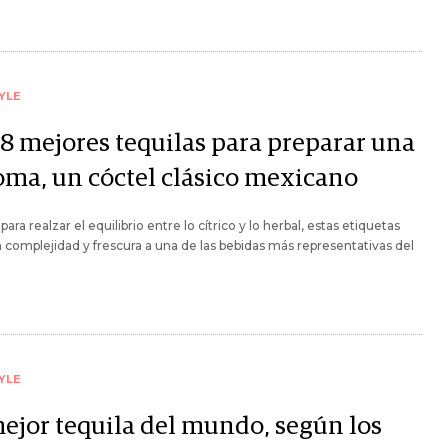
YLE
 8 mejores tequilas para preparar una
oma, un cóctel clásico mexicano
para realzar el equilibrio entre lo cítrico y lo herbal, estas etiquetas
 complejidad y frescura a una de las bebidas más representativas del
YLE
mejor tequila del mundo, según los