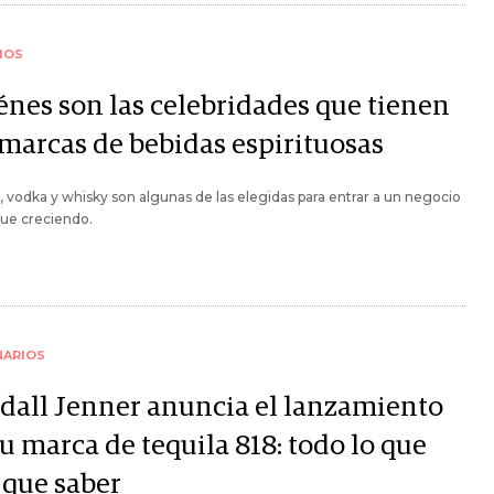
IOS
énes son las celebridades que tienen
 marcas de bebidas espirituosas
, vodka y whisky son algunas de las elegidas para entrar a un negocio
gue creciendo.
NARIOS
dall Jenner anuncia el lanzamiento
u marca de tequila 818: todo lo que
 que saber