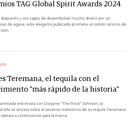
mios TAG Global Spirit Awards 2024
s dispuesto y sos capaz de desembolsar mucho dinero por un
uoso de agave, este elegante publicado promete un sólido retorno de
rsión.
IOS
es Teremana, el tequila con el
cimiento "más rápido de la historia"
 animada entrevista con Dwayne "The Rock" Johnson, la
trella se sincera sobre el ascenso meteórico de su tequila Teremana
e planea a continuación para la marca.