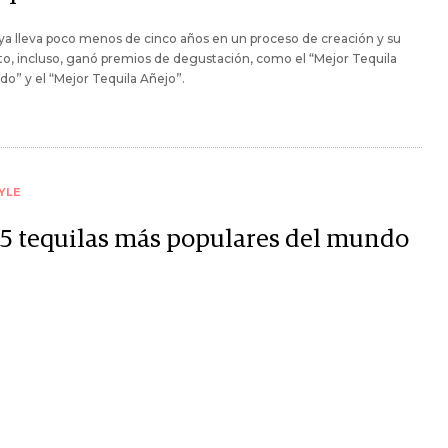
r ya lleva poco menos de cinco años en un proceso de creación y su
o, incluso, ganó premios de degustación, como el “Mejor Tequila
o” y el “Mejor Tequila Añejo”.
YLE
 5 tequilas más populares del mundo