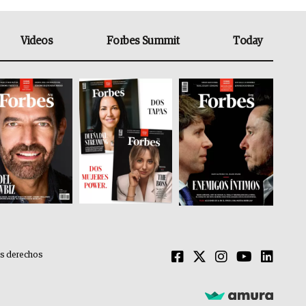
Videos
Forbes Summit
Today
os derechos