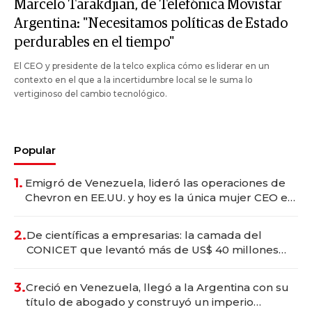
Marcelo Tarakdjian, de Telefónica Movistar
Argentina: "Necesitamos políticas de Estado
perdurables en el tiempo"
El CEO y presidente de la telco explica cómo es liderar en un
contexto en el que a la incertidumbre local se le suma lo
vertiginoso del cambio tecnológico.
Popular
1.
Emigró de Venezuela, lideró las operaciones de
Chevron en EE.UU. y hoy es la única mujer CEO en
Vaca Muerta
2.
De científicas a empresarias: la camada del
CONICET que levantó más de US$ 40 millones
para fundar startups biotech
3.
Creció en Venezuela, llegó a la Argentina con su
título de abogado y construyó un imperio