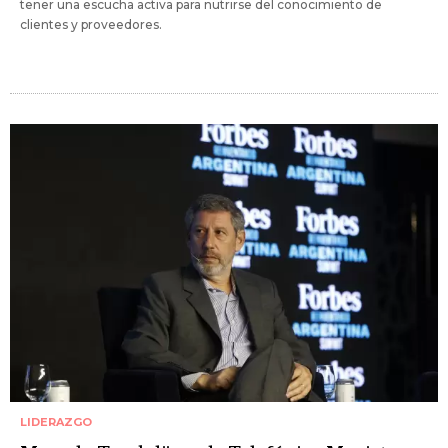
tener una escucha activa para nutrirse del conocimiento de
clientes y proveedores.
LIDERAZGO