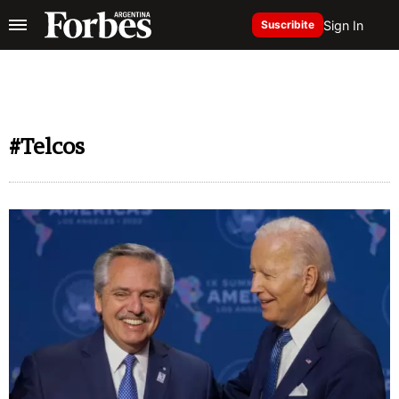
Sign In
Suscribite
#Telcos