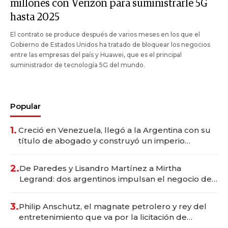
millones con Verizon para suministrarle 5G
hasta 2025
El contrato se produce después de varios meses en los que el
Gobierno de Estados Unidos ha tratado de bloquear los negocios
entre las empresas del país y Huawei, que es el principal
suministrador de tecnología 5G del mundo.
Popular
1.
Creció en Venezuela, llegó a la Argentina con su
título de abogado y construyó un imperio
gastronómico que revoluciona las marcas "fast
premium"
2.
De Paredes y Lisandro Martínez a Mirtha
Legrand: dos argentinos impulsan el negocio del
wellness deportivo y el cuidado corporal
3.
Philip Anschutz, el magnate petrolero y rey del
entretenimiento que va por la licitación de
Tecnópolis junto a Fénix