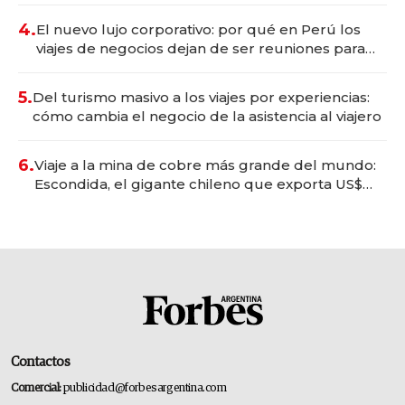
4.
El nuevo lujo corporativo: por qué en Perú los
viajes de negocios dejan de ser reuniones para
convertirse en experiencias transformadoras
5.
Del turismo masivo a los viajes por experiencias:
cómo cambia el negocio de la asistencia al viajero
6.
Viaje a la mina de cobre más grande del mundo:
Escondida, el gigante chileno que exporta US$
14.000 millones anuales
Contactos
Comercial:
publicidad@forbesargentina.com