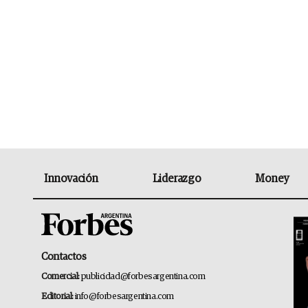
Innovación
Liderazgo
Money
Contactos
Comercial:
publicidad@forbesargentina.com
Editorial:
info@forbesargentina.com