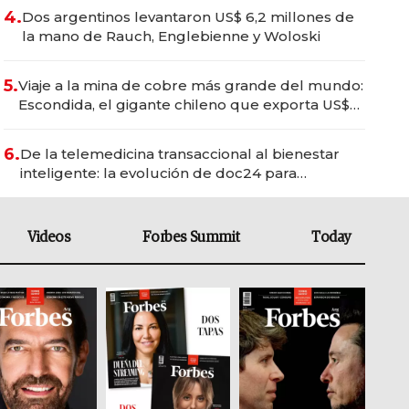
4.
Dos argentinos levantaron US$ 6,2 millones de
la mano de Rauch, Englebienne y Woloski
5.
Viaje a la mina de cobre más grande del mundo:
Escondida, el gigante chileno que exporta US$
14.000 millones anuales
6.
De la telemedicina transaccional al bienestar
inteligente: la evolución de doc24 para
transformar a las organizaciones
Videos
Forbes Summit
Today