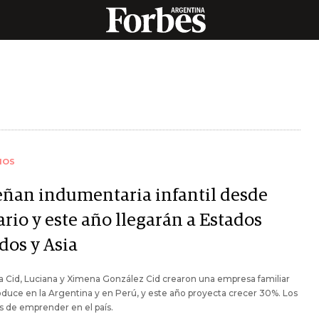
IOS
eñan indumentaria infantil desde
rio y este año llegarán a Estados
dos y Asia
a Cid, Luciana y Ximena González Cid crearon una empresa familiar
duce en la Argentina y en Perú, y este año proyecta crecer 30%. Los
s de emprender en el país.