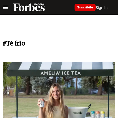
Sign In
Suscribite
#Té frío