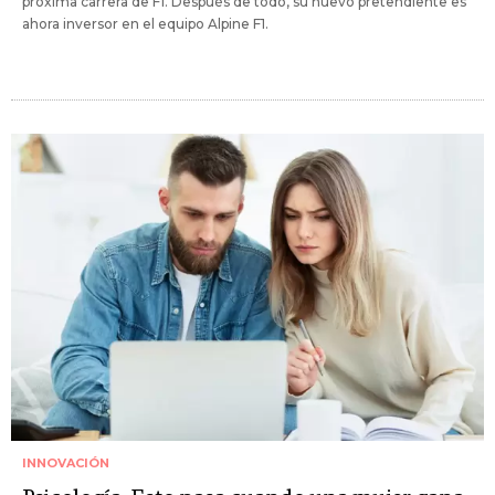
próxima carrera de F1. Después de todo, su nuevo pretendiente es
ahora inversor en el equipo Alpine F1.
INNOVACIÓN