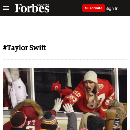
Sign In
Suscribite
#Taylor Swift