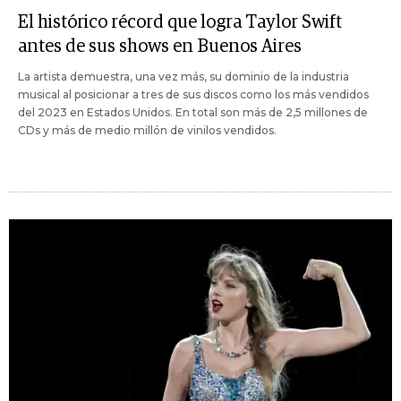
El histórico récord que logra Taylor Swift
antes de sus shows en Buenos Aires
La artista demuestra, una vez más, su dominio de la industria
musical al posicionar a tres de sus discos como los más vendidos
del 2023 en Estados Unidos. En total son más de 2,5 millones de
CDs y más de medio millón de vinilos vendidos.