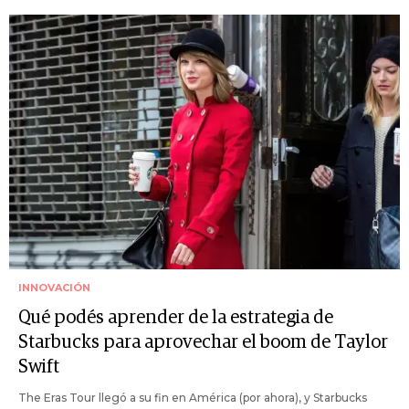
INNOVACIÓN
Qué podés aprender de la estrategia de
Starbucks para aprovechar el boom de Taylor
Swift
The Eras Tour llegó a su fin en América (por ahora), y Starbucks