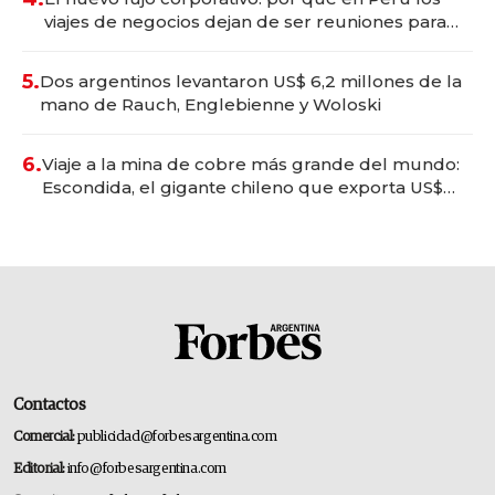
viajes de negocios dejan de ser reuniones para
convertirse en experiencias transformadoras
5.
Dos argentinos levantaron US$ 6,2 millones de la
mano de Rauch, Englebienne y Woloski
6.
Viaje a la mina de cobre más grande del mundo:
Escondida, el gigante chileno que exporta US$
14.000 millones anuales
Contactos
Comercial:
publicidad@forbesargentina.com
Editorial:
info@forbesargentina.com