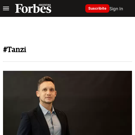
Sign In
Suscribite
#Tanzi