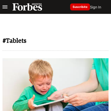
Sign In
Suscribite
#Tablets