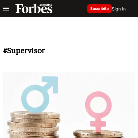
Sign In
Suscribite
#Supervisor