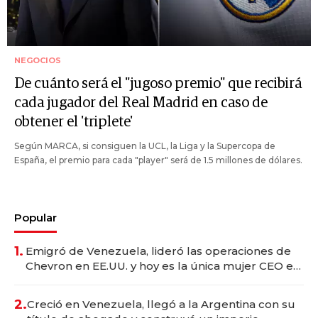
NEGOCIOS
De cuánto será el "jugoso premio" que recibirá
cada jugador del Real Madrid en caso de
obtener el 'triplete'
Según MARCA, si consiguen la UCL, la Liga y la Supercopa de
España, el premio para cada "player" será de 1.5 millones de dólares.
Popular
1.
Emigró de Venezuela, lideró las operaciones de
Chevron en EE.UU. y hoy es la única mujer CEO en
Vaca Muerta
2.
Creció en Venezuela, llegó a la Argentina con su