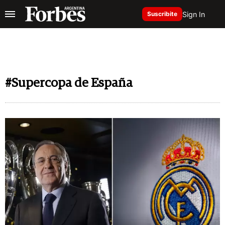
Sign In
Suscribite
#Supercopa de España