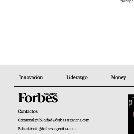
tiempo,
Innovación
Liderazgo
Money
Contactos
Comercial:
publicidad@forbesargentina.com
Editorial:
info@forbesargentina.com