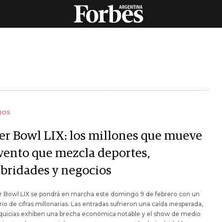
IOS
er Bowl LIX: los millones que mueve
evento que mezcla deportes,
ebridades y negocios
r Bowl LIX se pondrá en marcha este domingo 9 de febrero con un
io de cifras millonarias. Las entradas sufrieron una caída inesperada,
nquicias exhiben una brecha económica notable y el show de medio