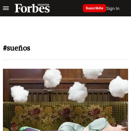
Sign In
Suscribite
#sueños