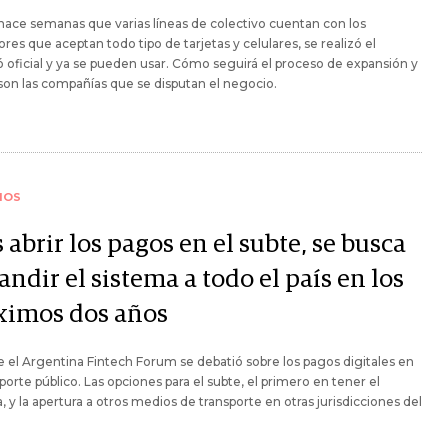
 hace semanas que varias líneas de colectivo cuentan con los
ores que aceptan todo tipo de tarjetas y celulares, se realizó el
 oficial y ya se pueden usar. Cómo seguirá el proceso de expansión y
son las compañías que se disputan el negocio.
IOS
 abrir los pagos en el subte, se busca
ndir el sistema a todo el país en los
ximos dos años
 el Argentina Fintech Forum se debatió sobre los pagos digitales en
sporte público. Las opciones para el subte, el primero en tener el
, y la apertura a otros medios de transporte en otras jurisdicciones del