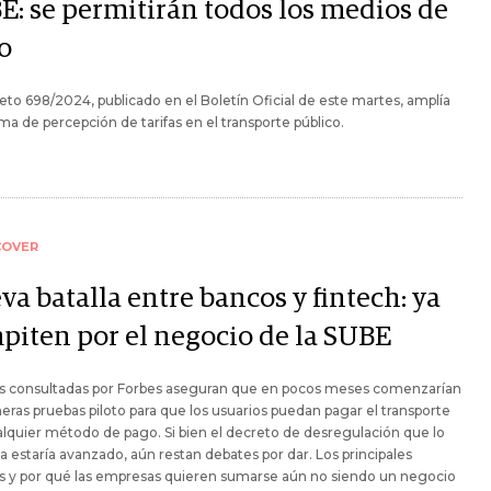
E: se permitirán todos los medios de
o
eto 698/2024, publicado en el Boletín Oficial de este martes, amplía
ema de percepción de tarifas en el transporte público.
COVER
a batalla entre bancos y fintech: ya
piten por el negocio de la SUBE
s consultadas por Forbes aseguran que en pocos meses comenzarían
meras pruebas piloto para que los usuarios puedan pagar el transporte
lquier método de pago. Si bien el decreto de desregulación que lo
ita estaría avanzado, aún restan debates por dar. Los principales
s y por qué las empresas quieren sumarse aún no siendo un negocio