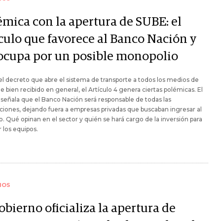
émica con la apertura de SUBE: el
ículo que favorece al Banco Nación y
ocupa por un posible monopolio
 el decreto que abre el sistema de transporte a todos los medios de
e bien recibido en general, el Artículo 4 genera ciertas polémicas. El
eñala que el Banco Nación será responsable de todas las
ciones, dejando fuera a empresas privadas que buscaban ingresar al
. Qué opinan en el sector y quién se hará cargo de la inversión para
 los equipos.
IOS
obierno oficializa la apertura de