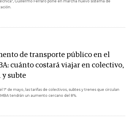
 técnica", Guillermo Ferraro pone en marcha nuevo sistema de
zación.
ento de transporte público en el
A: cuánto costará viajar en colectivo,
 y subte
l 1° de mayo, las tarifas de colectivos, subtes y trenes que circulan
 AMBA tendrán un aumento cercano del 8%.