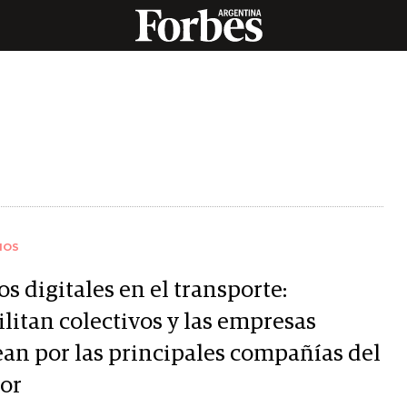
IOS
s digitales en el transporte:
litan colectivos y las empresas
ean por las principales compañías del
tor