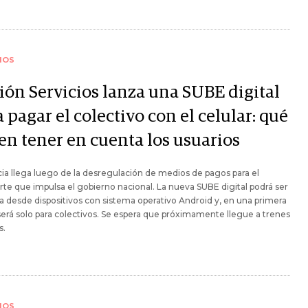
IOS
ión Servicios lanza una SUBE digital
 pagar el colectivo con el celular: qué
en tener en cuenta los usuarios
cia llega luego de la desregulación de medios de pagos para el
rte que impulsa el gobierno nacional. La nueva SUBE digital podrá ser
da desde dispositivos con sistema operativo Android y, en una primera
será solo para colectivos. Se espera que próximamente llegue a trenes
s.
IOS