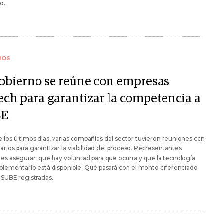
o.
IOS
gobierno se reúne con empresas
tech para garantizar la competencia a
BE
 los últimos días, varias compañías del sector tuvieron reuniones con
arios para garantizar la viabilidad del proceso. Representantes
es aseguran que hay voluntad para que ocurra y que la tecnología
plementarlo está disponible. Qué pasará con el monto diferenciado
s SUBE registradas.