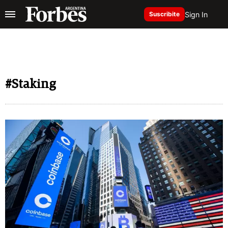
Sign In
Suscribite
#Staking