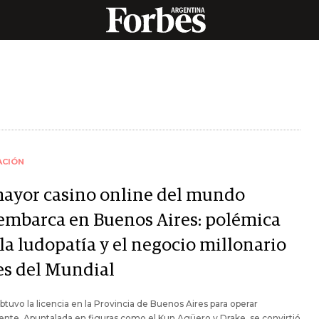
ACIÓN
mayor casino online del mundo
embarca en Buenos Aires: polémica
la ludopatía y el negocio millonario
es del Mundial
btuvo la licencia en la Provincia de Buenos Aires para operar
nte. Apuntalada en figuras como el Kun Agüero y Drake, se convirtió