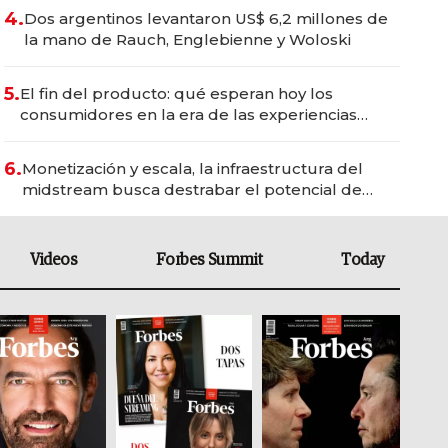
4.
Dos argentinos levantaron US$ 6,2 millones de
la mano de Rauch, Englebienne y Woloski
5.
El fin del producto: qué esperan hoy los
consumidores en la era de las experiencias
inteligentes
6.
Monetización y escala, la infraestructura del
midstream busca destrabar el potencial de
Vaca Muerta
Videos
Forbes Summit
Today