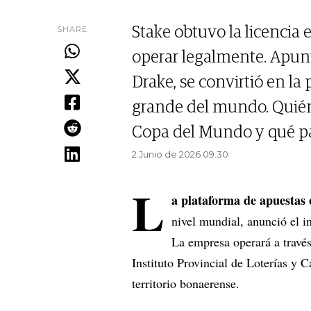
SHARE
Stake obtuvo la licencia 
operar legalmente. Apun
Drake, se convirtió en l
grande del mundo. Quiéne
Copa del Mundo y qué pa
2 Junio de 2026 09.30
L
a plataforma de apuestas 
nivel mundial, anunció el i
La empresa operará a través 
Instituto Provincial de Loterías y 
territorio bonaerense.