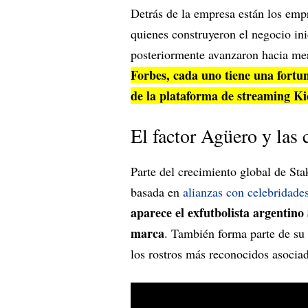
Detrás de la empresa están los emp
quienes construyeron el negocio in
posteriormente avanzaron hacia me
Forbes, cada uno tiene una fortu
de la plataforma de streaming K
El factor Agüero y las 
Parte del crecimiento global de Sta
basada en
alianzas con celebridade
aparece el exfutbolista argentin
marca
. También forma parte de su
los rostros más reconocidos asociad