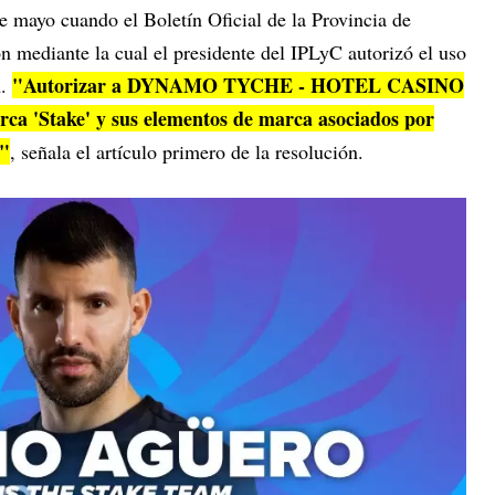
de mayo cuando el Boletín Oficial de la Provincia de
n mediante la cual el presidente del IPLyC autorizó el uso
"Autorizar a DYNAMO TYCHE - HOTEL CASINO
n.
ca 'Stake' y sus elementos de marca asociados por
e"
, señala el artículo primero de la resolución.