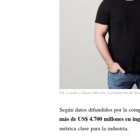
Ed Craven y Bijan Tehrani, fundadores de Sta
Según datos difundidos por la comp
más de US$ 4.700 millones en ing
métrica clave para la industria.