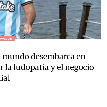
OVACIÓN
el mundo desembarca en
 la ludopatía y el negocio
ial