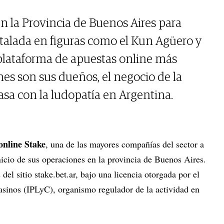
en la Provincia de Buenos Aires para
talada en figuras como el Kun Agüero y
a plataforma de apuestas online más
s son sus dueños, el negocio de la
sa con la ludopatía en Argentina.
online Stake
, una de las mayores compañías del sector a
nicio de sus operaciones en la provincia de Buenos Aires.
del sitio stake.bet.ar, bajo una licencia otorgada por el
Casinos (IPLyC), organismo regulador de la actividad en