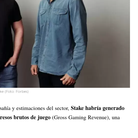
ke (Foto: Forbes)
Stake habría generado
añía y estimaciones del sector,
resos brutos de juego
(Gross Gaming Revenue), una