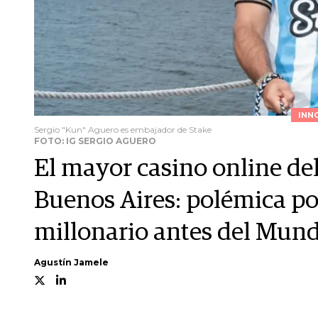
INN
Sergio "Kun" Aguero es embajador de Stake
FOTO: IG SERGIO AGUERO
El mayor casino online d
Buenos Aires: polémica por
millonario antes del Mund
Agustín Jamele