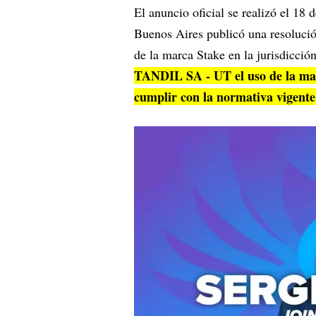
El anuncio oficial se realizó el 18 
Buenos Aires publicó una resolució
de la marca Stake en la jurisdicció
TANDIL SA - UT el uso de la mar
cumplir con la normativa vigent