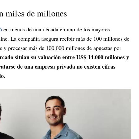
n miles de millones
ó
en menos de una década en uno de los mayores
line. La compañía asegura recibir más de 100 millones de
as y procesar más de 100.000 millones de apuestas por
rcado sitúan su valuación entre US$ 14.000 millones y
ratarse de una empresa privada no existen cifras
do
.