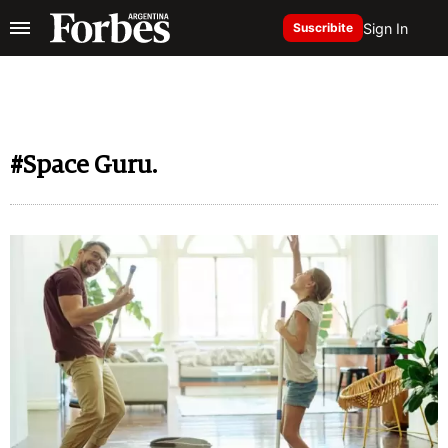
Sign In
Suscribite
#Space Guru.