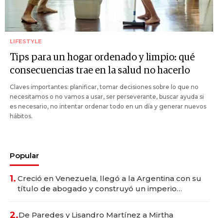
LIFESTYLE
Tips para un hogar ordenado y limpio: qué
consecuencias trae en la salud no hacerlo
Claves importantes: planificar, tomar decisiones sobre lo que no
necesitamos o no vamos a usar, ser perseverante, buscar ayuda si
es necesario, no intentar ordenar todo en un día y generar nuevos
hábitos.
Popular
1.
Creció en Venezuela, llegó a la Argentina con su
título de abogado y construyó un imperio
gastronómico que revoluciona las marcas "fast
premium"
2.
De Paredes y Lisandro Martínez a Mirtha