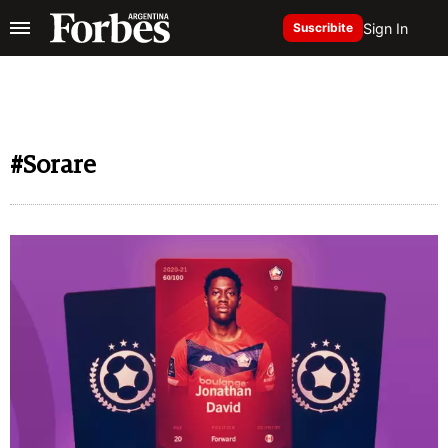
Sign In
Suscribite
#Sorare