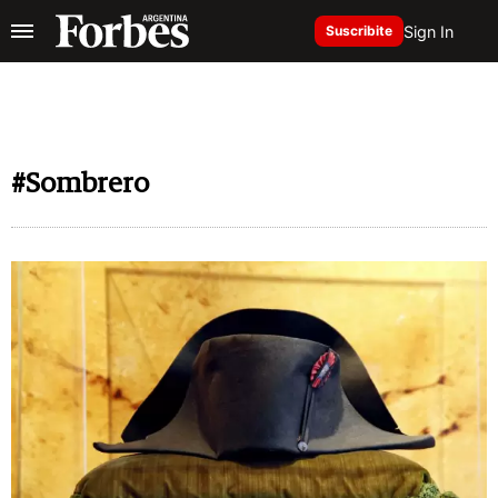
Sign In
Suscribite
#Sombrero