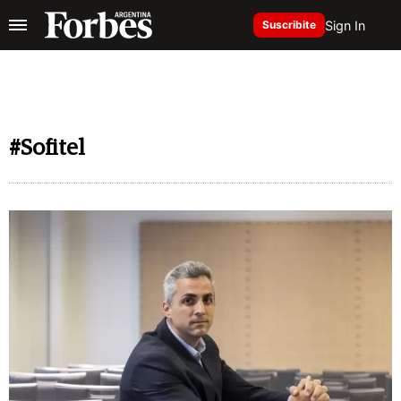
Sign In
Suscribite
#Sofitel