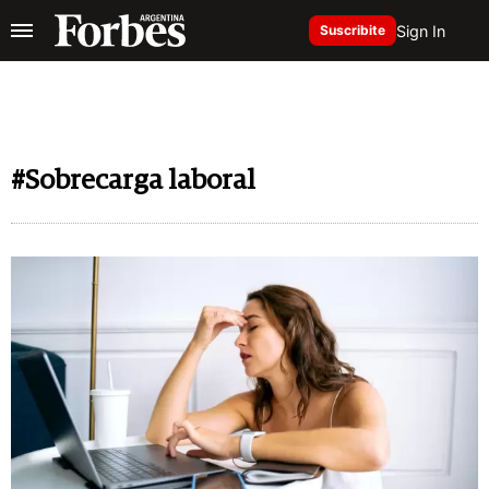
Sign In
Suscribite
#Sobrecarga laboral