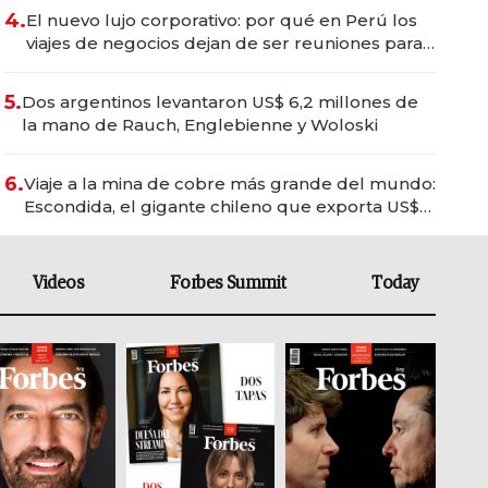
4.
El nuevo lujo corporativo: por qué en Perú los
viajes de negocios dejan de ser reuniones para
convertirse en experiencias transformadoras
5.
Dos argentinos levantaron US$ 6,2 millones de
la mano de Rauch, Englebienne y Woloski
6.
Viaje a la mina de cobre más grande del mundo:
Escondida, el gigante chileno que exporta US$
14.000 millones anuales
Videos
Forbes Summit
Today