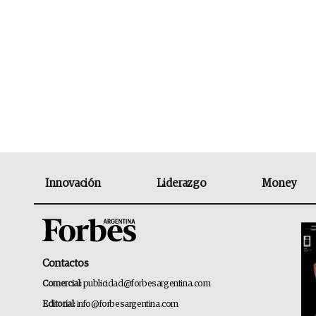
Innovación
Liderazgo
Money
Contactos
Comercial:
publicidad@forbesargentina.com
Editorial:
info@forbesargentina.com