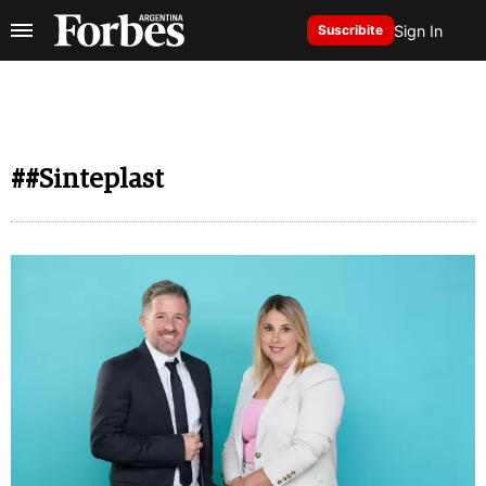
Sign In
Suscribite
##Sinteplast