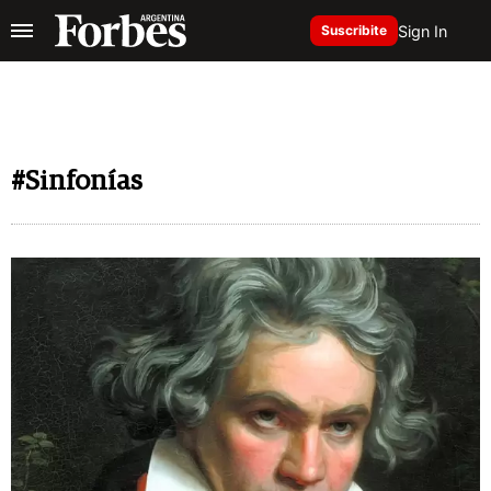
Sign In
Suscribite
#Sinfonías