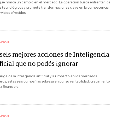
que marca un cambio en el mercado. La operación busca enfrentar los
s tecnológicos y promete transformaciones clave en la competencia
rvicios ofrecidos.
ACIÓN
 seis mejores acciones de Inteligencia
ficial que no podés ignorar
auge de la inteligencia artificial y su impacto en los mercados
eros, estas seis compañías sobresalen por su rentabilidad, crecimiento
ez financiera.
ACIÓN