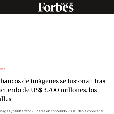
IOS
 bancos de imágenes se fusionan tras
acuerdo de US$ 3.700 millones: los
lles
mages y Shutterstock, líderes en contenido visual, dan a conocer su