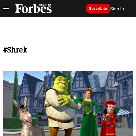
Sign In
Suscribite
#Shrek