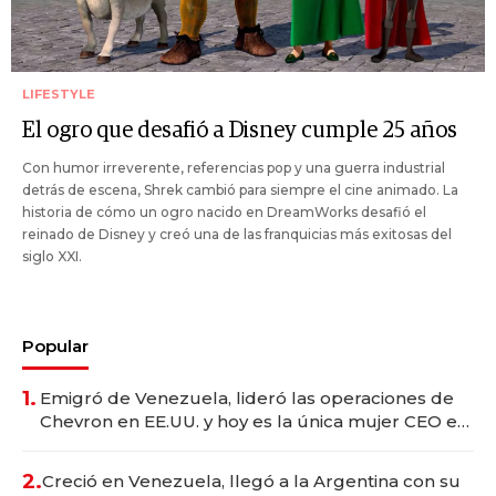
LIFESTYLE
El ogro que desafió a Disney cumple 25 años
Con humor irreverente, referencias pop y una guerra industrial
detrás de escena, Shrek cambió para siempre el cine animado. La
historia de cómo un ogro nacido en DreamWorks desafió el
reinado de Disney y creó una de las franquicias más exitosas del
siglo XXI.
Popular
1.
Emigró de Venezuela, lideró las operaciones de
Chevron en EE.UU. y hoy es la única mujer CEO en
Vaca Muerta
2.
Creció en Venezuela, llegó a la Argentina con su