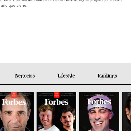
l año que viene.
Negocios
Lifestyle
Rankings