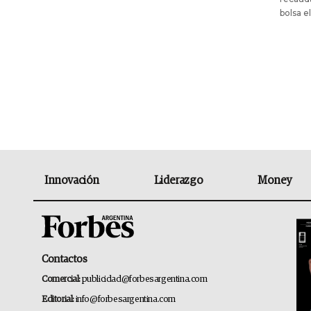
bolsa e
Innovación
Liderazgo
Money
Contactos
Comercial:
publicidad@forbesargentina.com
Editorial:
info@forbesargentina.com