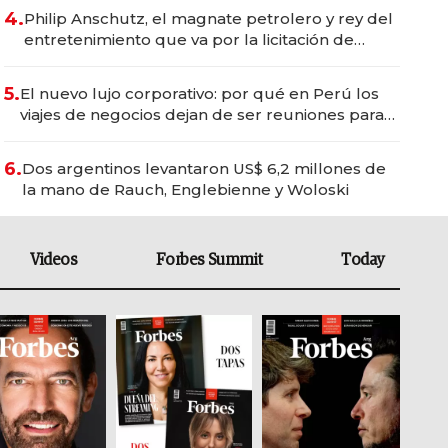
4.
Philip Anschutz, el magnate petrolero y rey del
entretenimiento que va por la licitación de
Tecnópolis junto a Fénix
5.
El nuevo lujo corporativo: por qué en Perú los
viajes de negocios dejan de ser reuniones para
convertirse en experiencias transformadoras
6.
Dos argentinos levantaron US$ 6,2 millones de
la mano de Rauch, Englebienne y Woloski
Videos
Forbes Summit
Today