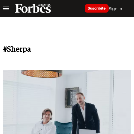
Sign In
Suscribite
#Sherpa