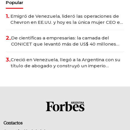
Popular
1.
Emigró de Venezuela, lideró las operaciones de
Chevron en EE.UU. y hoy es la única mujer CEO en
Vaca Muerta
2.
De científicas a empresarias: la camada del
CONICET que levantó más de US$ 40 millones
para fundar startups biotech
3.
Creció en Venezuela, llegó a la Argentina con su
título de abogado y construyó un imperio
gastronómico que revoluciona las marcas "fast
premium"
Contactos