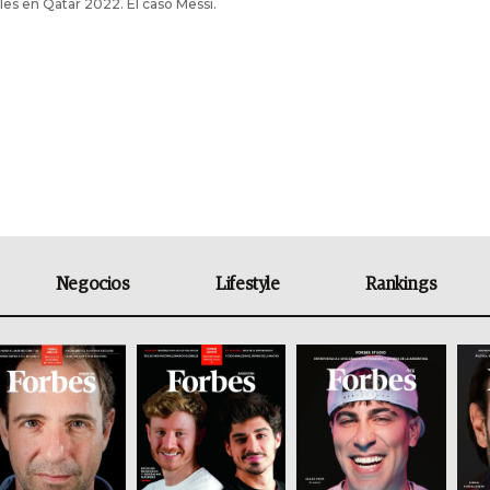
es en Qatar 2022. El caso Messi.
Negocios
Lifestyle
Rankings