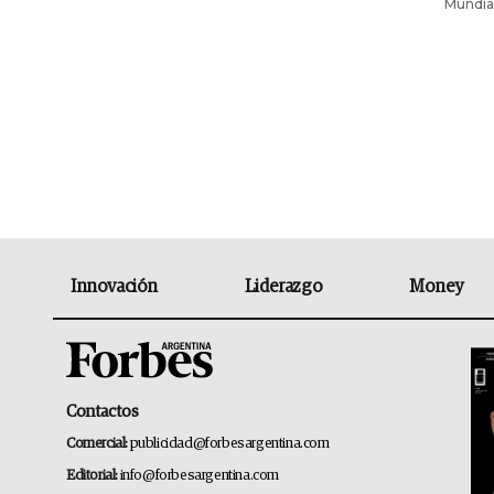
Mundial
Innovación
Liderazgo
Money
Contactos
Comercial:
publicidad@forbesargentina.com
Editorial:
info@forbesargentina.com