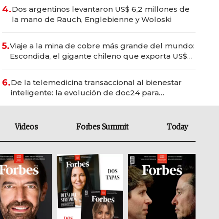
4.
Dos argentinos levantaron US$ 6,2 millones de
la mano de Rauch, Englebienne y Woloski
5.
Viaje a la mina de cobre más grande del mundo:
Escondida, el gigante chileno que exporta US$
14.000 millones anuales
6.
De la telemedicina transaccional al bienestar
inteligente: la evolución de doc24 para
transformar a las organizaciones
Videos
Forbes Summit
Today