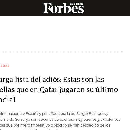
 2022
arga lista del adiós: Estas son las
rellas que en Qatar jugaron su último
dial
eliminación de España y por añadidura la de Sergio Busquets y
tón la de Suiza, ya son decenas de buenos, muy buenos y excelentes
stas que por mero imperativo biológico se han despedido de los