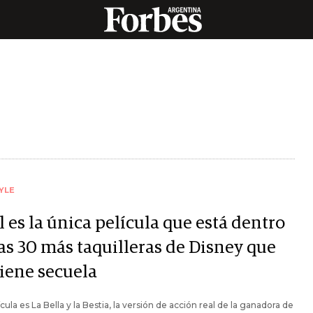
YLE
 es la única película que está dentro
las 30 más taquilleras de Disney que
tiene secuela
ícula es La Bella y la Bestia, la versión de acción real de la ganadora de