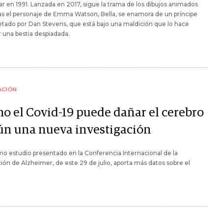
r en 1991. Lanzada en 2017, sigue la trama de los dibujos animados
s el personaje de Emma Watson, Bella, se enamora de un príncipe
etado por Dan Stevens, que está bajo una maldición que lo hace
 una bestia despiadada.
ACIÓN
o el Covid-19 puede dañar el cerebro
ún una nueva investigación
mo estudio presentado en la Conferencia Internacional de la
ión de Alzheimer, de este 29 de julio, aporta más datos sobre el