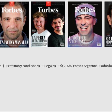
es
|
Términos y condiciones
|
Legales
|
© 2026. Forbes Argentina. Todos l