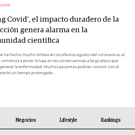
ACIÓN
ng Covid', el impacto duradero de la
ección genera alarma en la
unidad científica
 se ha hecho mucho énfasis en los efectos agudos del coronavirus, el
omienza a poner la lupa en las consecuencias a largo plazo que
enerar la enfermedad. Muchos pacientes podrían convivir con el
urante un tiempo prolongado.
Negocios
Lifestyle
Rankings