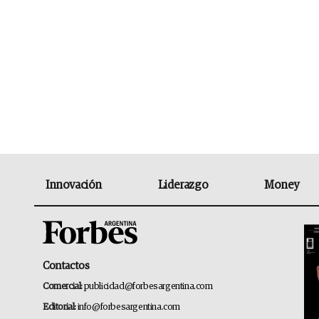
Innovación
Liderazgo
Money
Contactos
Comercial:
publicidad@forbesargentina.com
Editorial:
info@forbesargentina.com