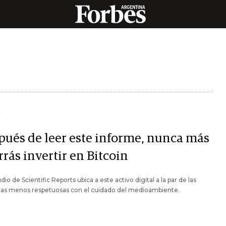
Y
pués de leer este informe, nunca más
rás invertir en Bitcoin
dio de Scientific Reports ubica a este activo digital a la par de las
rias menos respetuosas con el cuidado del medioambiente.