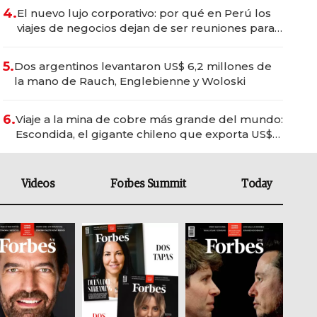
4.
El nuevo lujo corporativo: por qué en Perú los
viajes de negocios dejan de ser reuniones para
convertirse en experiencias transformadoras
5.
Dos argentinos levantaron US$ 6,2 millones de
la mano de Rauch, Englebienne y Woloski
6.
Viaje a la mina de cobre más grande del mundo:
Escondida, el gigante chileno que exporta US$
14.000 millones anuales
Videos
Forbes Summit
Today