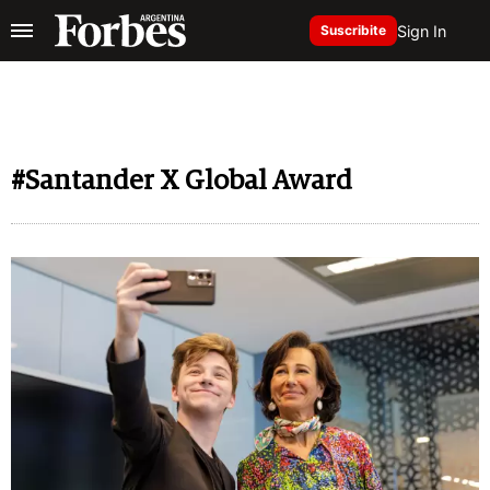
Sign In
Suscribite
#Santander X Global Award