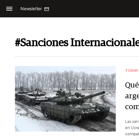
Newsletter
#Sanciones Internacional
TODAY
Qué
arg
com
Las san
en Ucra
compañí