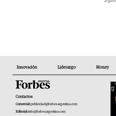
argenti
Innovación
Liderazgo
Money
Contactos
Comercial:
publicidad@forbesargentina.com
Editorial:
info@forbesargentina.com