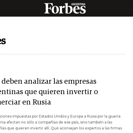
es
 deben analizar las empresas
entinas que quieren invertir o
erciar en Rusia
ciones impuestas por Estados Unidos y Europa a Rusia por la guerra
nia afectan no sólo a compañías de ese país, sino también a las
as que quieren invertir allí. Qué aconsejan los expertos a las firmas