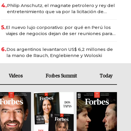
4.
Philip Anschutz, el magnate petrolero y rey del
entretenimiento que va por la licitación de
Tecnópolis junto a Fénix
5.
El nuevo lujo corporativo: por qué en Perú los
viajes de negocios dejan de ser reuniones para
convertirse en experiencias transformadoras
6.
Dos argentinos levantaron US$ 6,2 millones de
la mano de Rauch, Englebienne y Woloski
Videos
Forbes Summit
Today