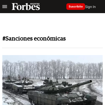
Sign In
Suscribite
#Sanciones económicas