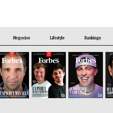
Negocios
Lifestyle
Rankings