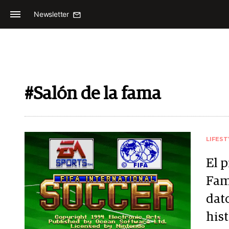
Newsletter
#Salón de la fama
LIFEST
El p
Fam
dat
hist