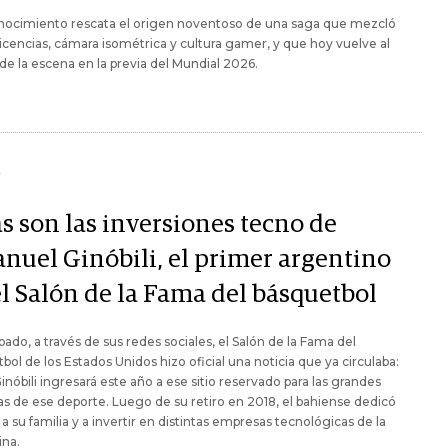
onocimiento rescata el origen noventoso de una saga que mezcló
 licencias, cámara isométrica y cultura gamer, y que hoy vuelve al
de la escena en la previa del Mundial 2026.
Y
s son las inversiones tecno de
nuel Ginóbili, el primer argentino
el Salón de la Fama del básquetbol
bado, a través de sus redes sociales, el Salón de la Fama del
bol de los Estados Unidos hizo oficial una noticia que ya circulaba:
nóbili ingresará este año a ese sitio reservado para las grandes
s de ese deporte. Luego de su retiro en 2018, el bahiense dedicó
a su familia y a invertir en distintas empresas tecnológicas de la
ina.