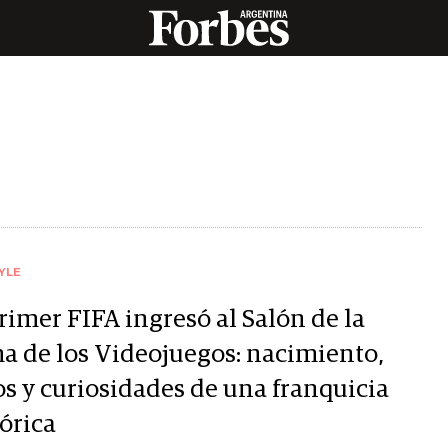
YLE
rimer FIFA ingresó al Salón de la
a de los Videojuegos: nacimiento,
os y curiosidades de una franquicia
órica