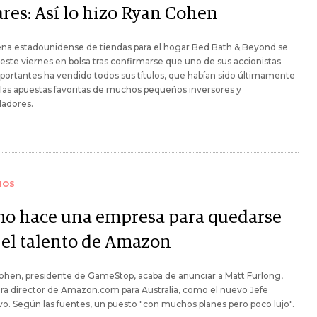
ares: Así lo hizo Ryan Cohen
ena estadounidense de tiendas para el hogar Bed Bath & Beyond se
este viernes en bolsa tras confirmarse que uno de sus accionistas
ortantes ha vendido todos sus títulos, que habían sido últimamente
las apuestas favoritas de muchos pequeños inversores y
ladores.
IOS
o hace una empresa para quedarse
 el talento de Amazon
ohen, presidente de GameStop, acaba de anunciar a Matt Furlong,
ra director de Amazon.com para Australia, como el nuevo Jefe
vo. Según las fuentes, un puesto "con muchos planes pero poco lujo".