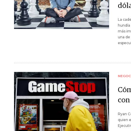
dól
La cad
hundía 
más imp
una de 
especu
NEGOC
Cóm
con
Ryan C
quien e
Ejecuti