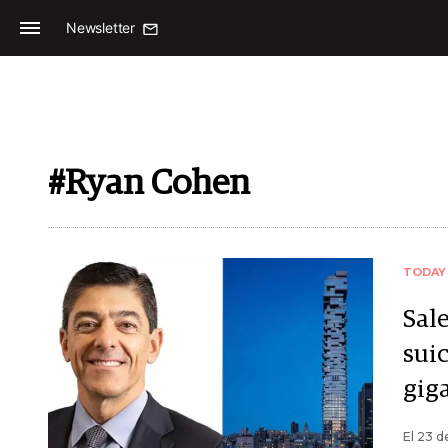
Newsletter
#Ryan Cohen
TODAY
Sale
suic
gig
El 23 d