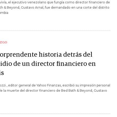
ivía, el ejecutivo venezolano que fungía como director financiero de
h & Beyond, Gustavo Arnal, fue demandado en una corte del distrito
umbia
AZGO
sorprendente historia detrás del
idio de un director financiero en
is
ozzi , editor general de Yahoo Finanzas, escribió su impresión personal
e la muerte del director financiero de Bed Bath & Beyond, Gustavo