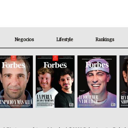
Negocios
Lifestyle
Rankings