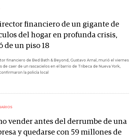
Y
irector financiero de un gigante de
culos del hogar en profunda crisis,
ó de un piso 18
ctor financiero de Bed Bath & Beyond, Gustavo Arnal, murió el viernes
 de caer de un rascacielos en el barrio de Tribeca de Nueva York,
onfirmaron la policía local
NARIOS
o vender antes del derrumbe de una
resa y quedarse con 59 millones de