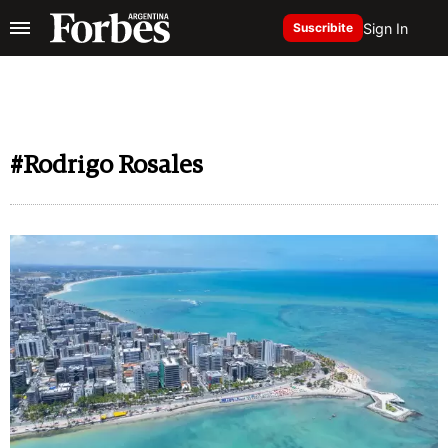
Sign In
Suscribite
#Rodrigo Rosales