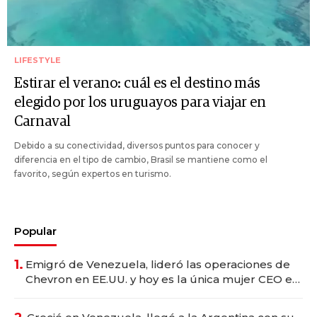
LIFESTYLE
Estirar el verano: cuál es el destino más
elegido por los uruguayos para viajar en
Carnaval
Debido a su conectividad, diversos puntos para conocer y
diferencia en el tipo de cambio, Brasil se mantiene como el
favorito, según expertos en turismo.
Popular
1.
Emigró de Venezuela, lideró las operaciones de
Chevron en EE.UU. y hoy es la única mujer CEO en
Vaca Muerta