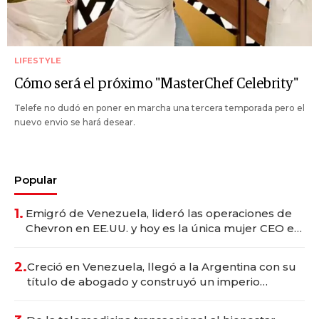
LIFESTYLE
Cómo será el próximo "MasterChef Celebrity"
Telefe no dudó en poner en marcha una tercera temporada pero el
nuevo envio se hará desear.
Popular
1.
Emigró de Venezuela, lideró las operaciones de
Chevron en EE.UU. y hoy es la única mujer CEO en
Vaca Muerta
2.
Creció en Venezuela, llegó a la Argentina con su
título de abogado y construyó un imperio
gastronómico que revoluciona las marcas "fast
premium"