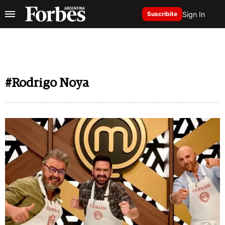
Sign In
Suscribite
#Rodrigo Noya