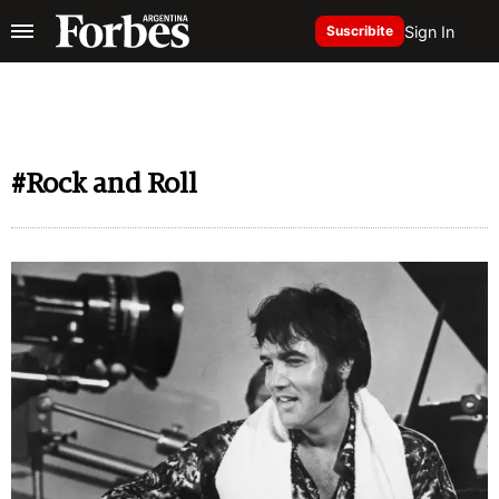
Sign In
Suscribite
#Rock and Roll