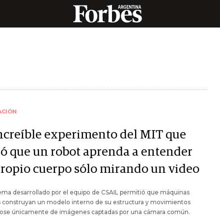
ACIÓN
increíble experimento del MIT que
ró que un robot aprenda a entender
propio cuerpo sólo mirando un video
ema desarrollado por el equipo de CSAIL permitió que máquinas
s construyan un modelo interno de su estructura y movimientos
dose únicamente de imágenes captadas por una cámara común.