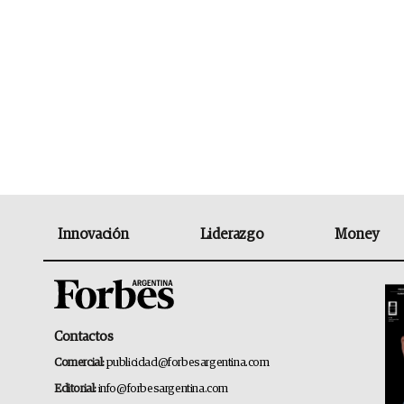
Innovación
Liderazgo
Money
Contactos
Comercial:
publicidad@forbesargentina.com
Editorial:
info@forbesargentina.com