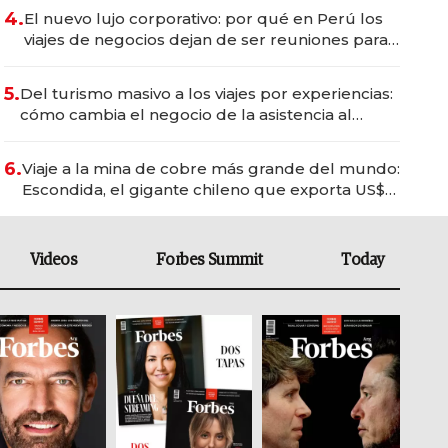
4.
El nuevo lujo corporativo: por qué en Perú los
viajes de negocios dejan de ser reuniones para
convertirse en experiencias transformadoras
5.
Del turismo masivo a los viajes por experiencias:
cómo cambia el negocio de la asistencia al
viajero
6.
Viaje a la mina de cobre más grande del mundo:
Escondida, el gigante chileno que exporta US$
14.000 millones anuales
Videos
Forbes Summit
Today