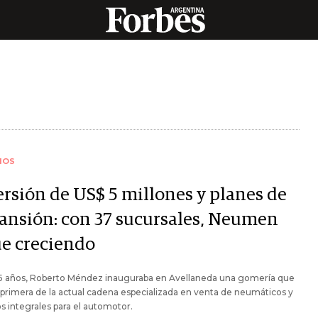
IOS
ersión de US$ 5 millones y planes de
ansión: con 37 sucursales, Neumen
ue creciendo
5 años, Roberto Méndez inauguraba en Avellaneda una gomería que
a primera de la actual cadena especializada en venta de neumáticos y
os integrales para el automotor.