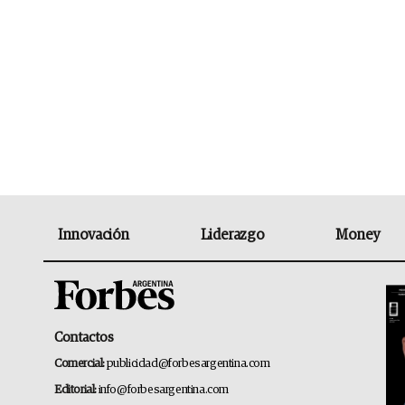
Innovación
Liderazgo
Money
Contactos
Comercial:
publicidad@forbesargentina.com
Editorial:
info@forbesargentina.com