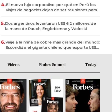
4.
El nuevo lujo corporativo: por qué en Perú los
viajes de negocios dejan de ser reuniones para
convertirse en experiencias transformadoras
5.
Dos argentinos levantaron US$ 6,2 millones de
la mano de Rauch, Englebienne y Woloski
6.
Viaje a la mina de cobre más grande del mundo:
Escondida, el gigante chileno que exporta US$
14.000 millones anuales
Videos
Forbes Summit
Today