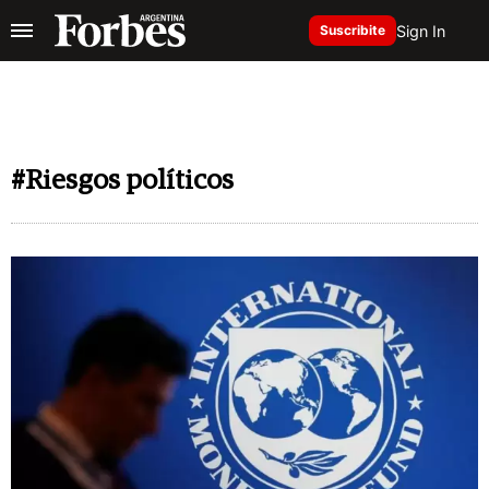
Sign In
Suscribite
#Riesgos políticos