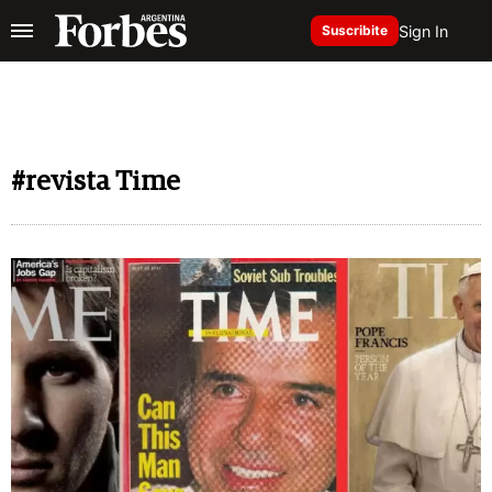
Sign In
Suscribite
#revista Time